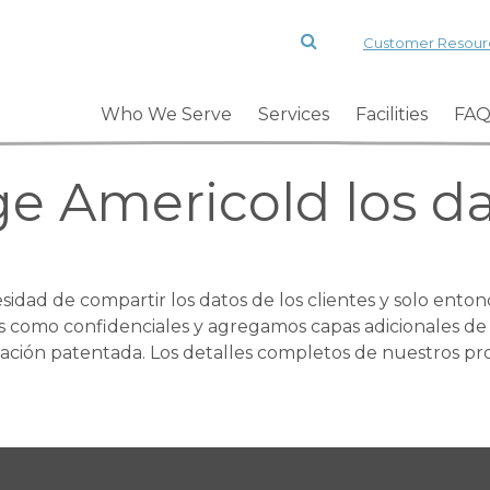
Customer Resour
Who We Serve
Services
Facilities
FAQ
e Americold los da
ad de compartir los datos de los clientes y solo entonc
tes como confidenciales y agregamos capas adicionales de
ación patentada. Los detalles completos de nuestros pr