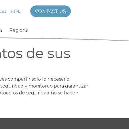
CONTACT US
ces
i-3PL
s
Regions
tos de sus
es compartir solo lo necesario.
 seguridad y monitoreo para garantizar
otocolos de seguridad no se hacen