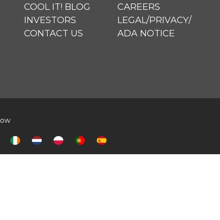
COOL IT! BLOG
CAREERS
INVESTORS
LEGAL/PRIVACY/
CONTACT US
ADA NOTICE
elow